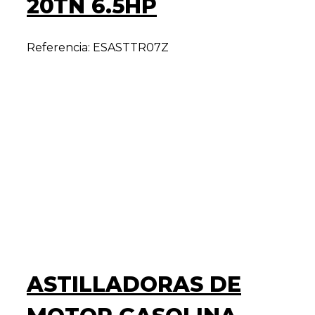
20TN 6.5HP
Referencia: ESASTTR07Z
ASTILLADORAS DE