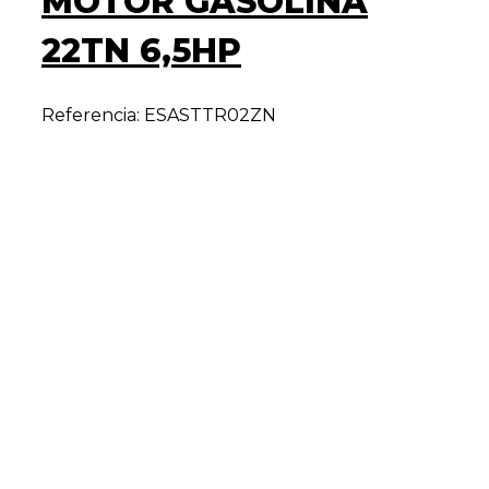
MOTOR GASOLINA
22TN 6,5HP
Referencia: ESASTTR02ZN