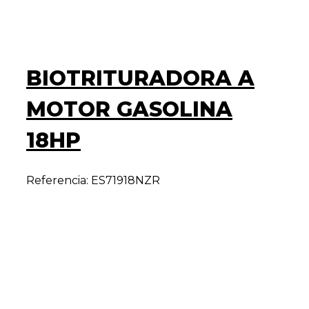
BIOTRITURADORA A
MOTOR GASOLINA
18HP
Referencia: ES71918NZR