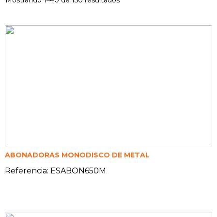
Mostrando 1–40 de 150 resultados
ABONADORAS MONODISCO DE METAL
Referencia: ESABON650M