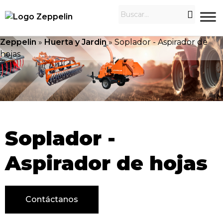
Zeppelin
»
Huerta y Jardin
»
Soplador - Aspirador de
hojas
Soplador -
Aspirador de hojas
Contáctanos