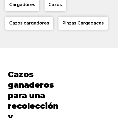
Cargadores
Cazos
Cazos cargadores
Pinzas Cargapacas
Cazos
ganaderos
para una
recolección
y