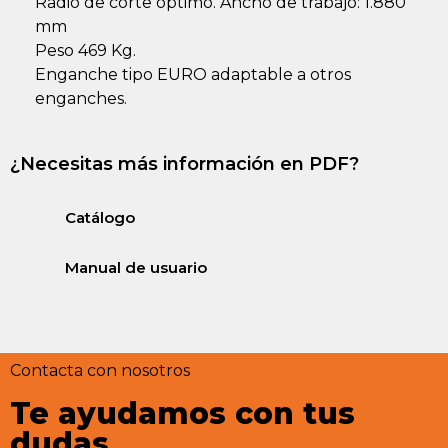
Radio de corte óptimo. Ancho de trabajo: 1.880
mm
Peso 469 Kg.
Enganche tipo EURO adaptable a otros
enganches.
¿Necesitas más información en PDF?
Catálogo
Manual de usuario
Contacta con nosotros
Te ayudamos con tus
dudas