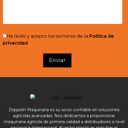
He leído y acepto los terminos de la
Política de
privacidad
Zeppelin Maquinaria es su socio confiable en soluciones
agrícolas avanzadas. Nos dedicamos a proporcionar
maquinaria agrícola de primera calidad a distribuidores a nivel
nacional e internacional. Nuestra misión es impulsar el