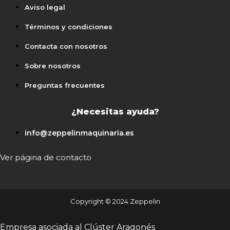
Aviso legal
Términos y condiciones
Contacta con nosotros
Sobre nosotros
Preguntas frecuentes
¿Necesitas ayuda?
info@zeppelinmaquinaria.es
Ver página de contacto
Copyright © 2024 Zeppelin
Empresa asociada al Clúster Aragonés