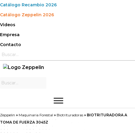
Saltar
Catálogo Recambio 2026
al
Catálogo Zeppelin 2026
contenido
Videos
Empresa
Contacto
Zeppelin
»
Maquinaria Forestal
»
Biotrituradoras
»
BIOTRITURADORA A
TOMA DE FUERZA 3045Z