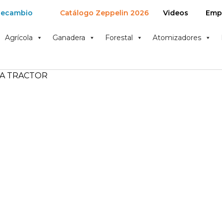
Recambio
Catálogo Zeppelin 2026
Videos
Emp
Agrícola
Ganadera
Forestal
Atomizadores
RA TRACTOR