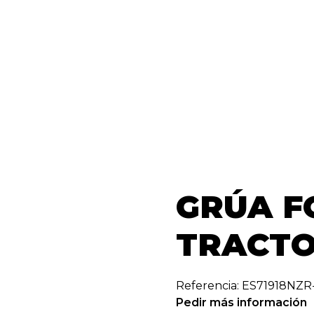
GRÚA F
TRACT
Referencia: ES71918NZR
Pedir más información