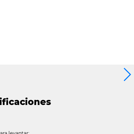
ificaciones
ra levantar: