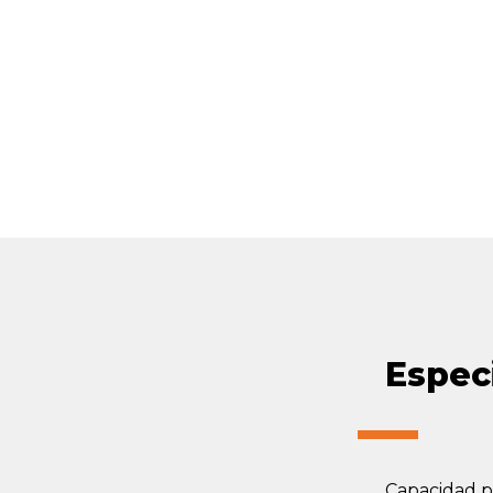
Espec
Capacidad pa