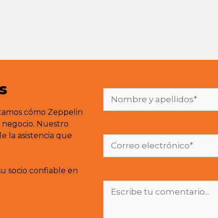
s
ntamos cómo Zeppelin
e negocio. Nuestro
e la asistencia que
su socio confiable en