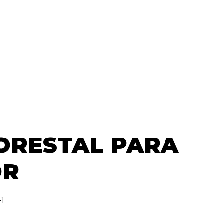
ORESTAL PARA
OR
-1