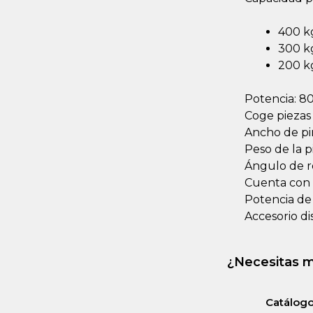
400 k
300 k
200 kg
Potencia: 8
Coge piezas
Ancho de pi
Peso de la p
Ángulo de r
Cuenta con 
Potencia de 
Accesorio di
¿Necesitas m
Catálog