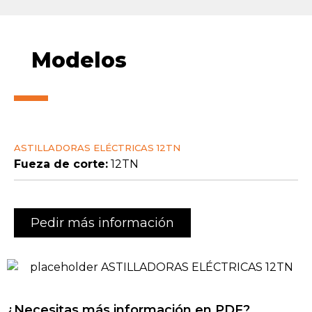
Modelos
ASTILLADORAS ELÉCTRICAS 12TN
Fueza de corte:
12TN
Pedir más información
¿Necesitas más información en PDF?