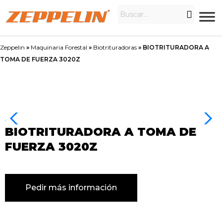
Zeppelin
»
Maquinaria Forestal
»
Biotrituradoras
»
BIOTRITURADORA A
TOMA DE FUERZA 3020Z
BIOTRITURADORA A TOMA DE
FUERZA 3020Z
Pedir más información