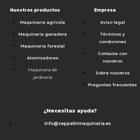
Nuestros productos
Empresa
Maquinaria agrícola
Aviso legal
Maquinaria ganadera
Términos y
condiciones
Maquinaria forestal
Contacta con
Atomizadores
nosotros
Maquinaria de
Sobre nosotros
jardinería
Preguntas frecuentes
¿Necesitas ayuda?
info@zeppelinmaquinaria.es