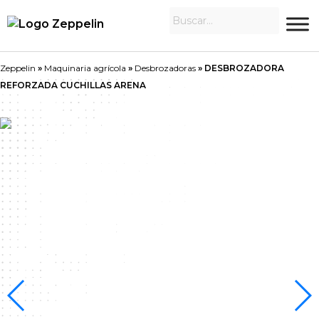
Zeppelin
»
Maquinaria agrícola
»
Desbrozadoras
»
DESBROZADORA
REFORZADA CUCHILLAS ARENA