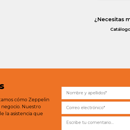
¿Necesitas m
Catálog
s
ntamos cómo Zeppelin
e negocio. Nuestro
e la asistencia que