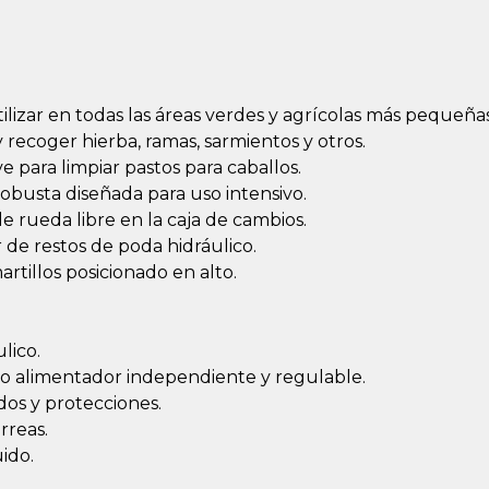
tilizar en todas las áreas verdes y agrícolas más pequeña
y recoger hierba, ramas, sarmientos y otros.
e para limpiar pastos para caballos.
obusta diseñada para uso intensivo.
 rueda libre en la caja de cambios.
de restos de poda hidráulico.
artillos posicionado en alto.
lico.
lo alimentador independiente y regulable.
dos y protecciones.
rreas.
ido.