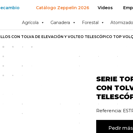
Recambio
Catálogo Zeppelin 2026
Videos
Emp
Agrícola
Ganadera
Forestal
Atomizado
ILLOS CON TOLVA DE ELEVACIÓN Y VOLTEO TELESCÓPICO TOP VOL
SERIE TO
CON TOLV
TELESCÓ
Referencia: ES
Pedir más