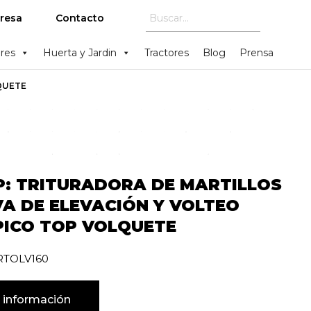
resa
Contacto
res
Huerta y Jardin
Tractores
Blog
Prensa
QUETE
P: TRITURADORA DE MARTILLOS
A DE ELEVACIÓN Y VOLTEO
PICO TOP VOLQUETE
TRTOLV160
 información