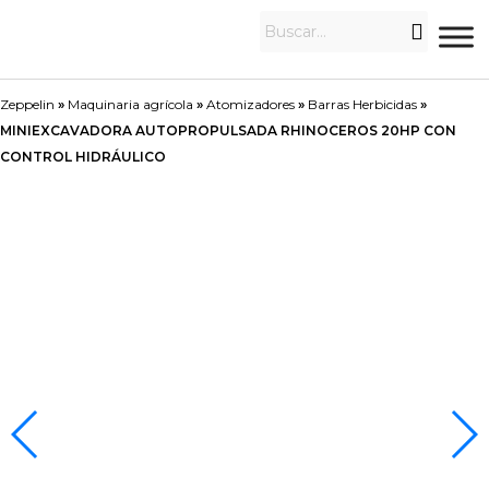
Zeppelin
»
Maquinaria agrícola
»
Atomizadores
»
Barras Herbicidas
»
MINIEXCAVADORA AUTOPROPULSADA RHINOCEROS 20HP CON
CONTROL HIDRÁULICO