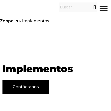
Zeppelin
»
Implementos
Implementos
Contáctanos