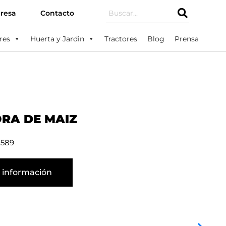
resa
Contacto
res
Huerta y Jardin
Tractores
Blog
Prensa
RA DE MAIZ
0589
 información