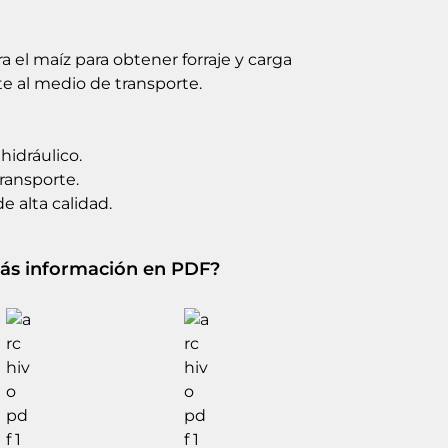
ra el maíz para obtener forraje y carga
e al medio de transporte.
hidráulico.
ransporte.
de alta calidad.
ás información en PDF?