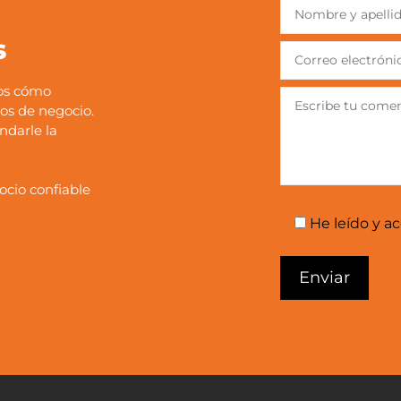
s
mos cómo
os de negocio.
ndarle la
ocio confiable
He leído y a