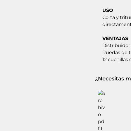
USO
Corta y tritu
directament
VENTAJAS
Distribuidor 
Ruedas de t
12 cuchillas 
¿Necesitas m