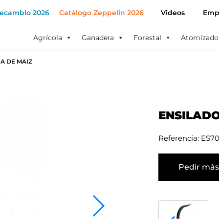
Recambio 2026
Catálogo Zeppelin 2026
Videos
Emp
Agrícola
Ganadera
Forestal
Atomizado
A DE MAIZ
ENSILADO
Referencia: ES7
Pedir más