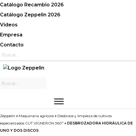
Saltar
Catálogo Recambio 2026
al
Catálogo Zeppelin 2026
contenido
Videos
Empresa
Contacto
Zeppelin
»
Maquinaria agrícola
»
Desbroce y limpieza de cultivos
especializados CUT VIGNERON 360º
»
DESBROZADORA HIDRÁULICA DE
UNO Y DOS DISCOS