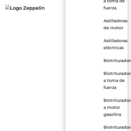
a toma de
fuerza
Astilladoras
de motor
Astilladoras
eléctricas
Biotriturador
Biotriturador
a toma de
fuerza
Biotriturador
a motor
gasolina
Biotriturador