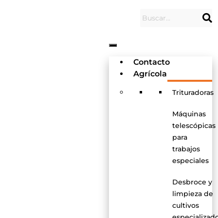
Contacto
Agrícola
Trituradoras
Máquinas
telescópicas
para
trabajos
especiales
Desbroce y
limpieza de
cultivos
especializad