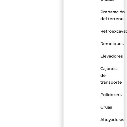
Preparación
del terreno
Retroexcava
Remolques
Elevadores
Cajones
de
transporte
Polidozers
Grúas
Ahoyadoras