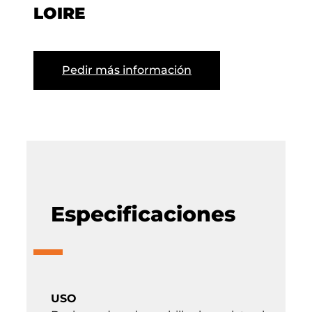
LOIRE
Pedir más información
Especificaciones
USO