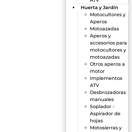
ATV
Huerta y Jardin
Motocultores y
Aperos
Motoazadas
Aperos y
accesorios para
motocultores y
motoazadas
Otros aperos a
motor
Implementos
ATV
Desbrozadoras
manuales
Soplador -
Aspirador de
hojas
Motosierras y