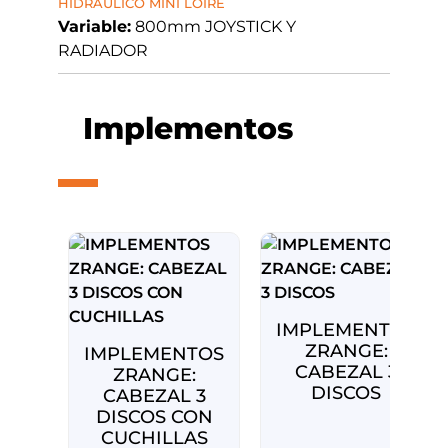
HIDRÁULICO MINI LOIRE
Variable:
800mm JOYSTICK Y
RADIADOR
Implementos
IMPLEMENTOS
ZRANGE:
IMPLEMENTOS
CABEZAL 3
ZRANGE:
DISCOS
CABEZAL 3
DISCOS CON
CUCHILLAS