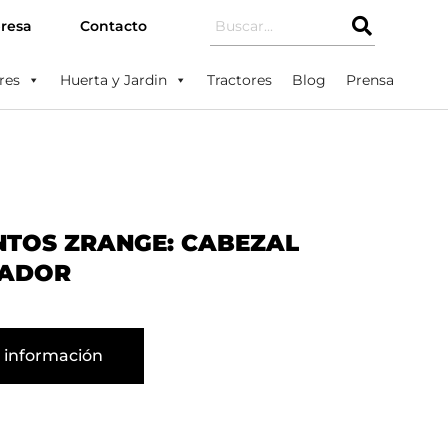
resa
Contacto
res
Huerta y Jardin
Tractores
Blog
Prensa
NTOS ZRANGE: CABEZAL
ZADOR
 información