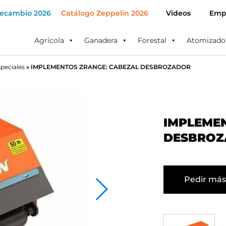
Recambio 2026
Catálogo Zeppelin 2026
Videos
Emp
Agrícola
Ganadera
Forestal
Atomizado
speciales
»
IMPLEMENTOS ZRANGE: CABEZAL DESBROZADOR
IMPLEME
DESBRO
Pedir más