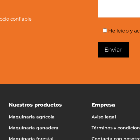
ocio confiable
He leído y a
Nuestros productos
Empresa
Maquinaria agrícola
Aviso legal
Maquinaria ganadera
Términos y condicio
Maquinaria forestal
Contacta con nosotr