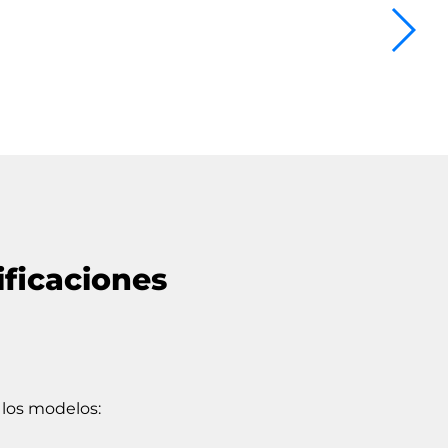
ificaciones
 los modelos: