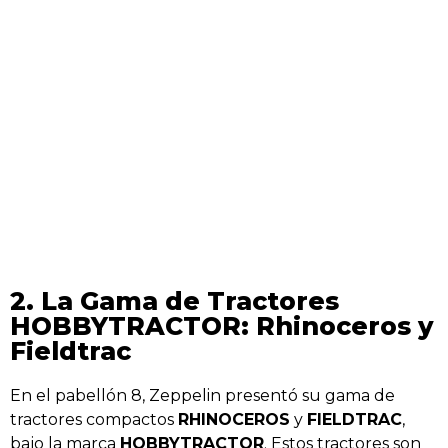
2. La Gama de Tractores
HOBBYTRACTOR: Rhinoceros y
Fieldtrac
En el pabellón 8, Zeppelin presentó su gama de
tractores compactos
RHINOCEROS
y
FIELDTRAC
,
bajo la marca
HOBBYTRACTOR
. Estos tractores son