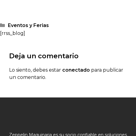
Eventos y Ferias
[rrss_blog]
Deja un comentario
Lo siento, debes estar
conectado
para publicar
un comentario.
Zeppelin Maquinaria es su socio confiable en soluciones