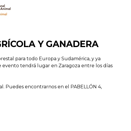
GRÍCOLA Y GANADERA
orestal para todo Europa y Sudamérica, y ya
te evento tendrá lugar en Zaragoza entre los días
stal. Puedes encontrarnos en el PABELLÓN 4,