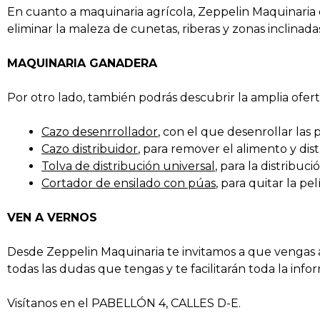
En cuanto a maquinaria agrícola, Zeppelin Maquinaria 
eliminar la maleza de cunetas, riberas y zonas inclinada
MAQUINARIA GANADERA
Por otro lado, también podrás descubrir la amplia ofer
Cazo desenrrollador
, con el que desenrollar las 
Cazo distribuidor
, para remover el alimento y dist
Tolva de distribución universal
, para la distribuc
Cortador de ensilado con púas
, para quitar la pe
VEN A VERNOS
Desde Zeppelin Maquinaria te invitamos a que vengas a
todas las dudas que tengas y te facilitarán toda la info
Visítanos en el PABELLÓN 4, CALLES D-E.