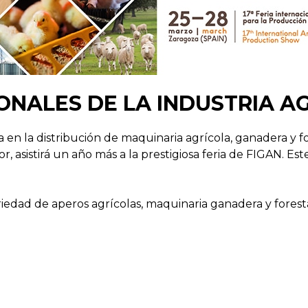
ONALES DE LA INDUSTRIA A
 en la distribución de maquinaria agrícola, ganadera y f
 asistirá un año más a la prestigiosa feria de FIGAN. Es
riedad de aperos agrícolas, maquinaria ganadera y fore