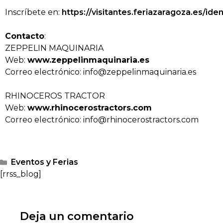
Inscríbete en:
https://visitantes.feriazaragoza.es/iden
Contacto
:
ZEPPELIN MAQUINARIA
Web:
www.zeppelinmaquinaria.es
Correo electrónico: info@zeppelinmaquinaria.es
RHINOCEROS TRACTOR
Web:
www.rhinocerostractors.com
Correo electrónico: info@rhinocerostractors.com
Eventos y Ferias
[rrss_blog]
Deja un comentario