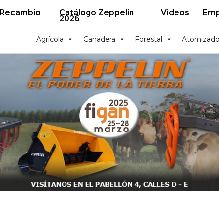
 Recambio
Catálogo Zeppelin
Videos
Emp
2026
Agrícola
Ganadera
Forestal
Atomizado