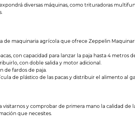
expondrá diversas máquinas, como trituradoras multifunc
s.
ta de maquinaria agrícola que ofrece Zeppelin Maquinaria
pacas, con capacidad para lanzar la paja hasta 4 metros de
ribuirlo, con doble salida y motor adicional.
ión de fardos de paja.
lícula de plástico de las pacas y distribuir el alimento al 
 visitarnos y comprobar de primera mano la calidad de 
rmación que necesites.