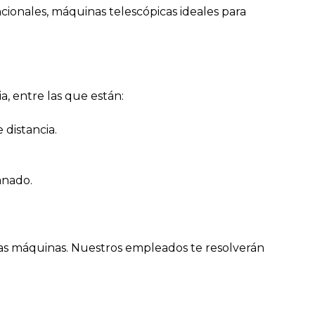
ionales, máquinas telescópicas ideales para
, entre las que están:
 distancia.
ganado.
las máquinas. Nuestros empleados te resolverán