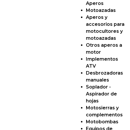
Aperos
Motoazadas
Aperos y
accesorios para
motocultores y
motoazadas
Otros aperos a
motor
Implementos
ATV
Desbrozadoras
manuales
Soplador -
Aspirador de
hojas
Motosierras y
complementos
Motobombas
Equipos de