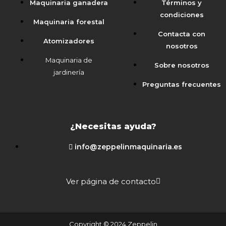
Maquinaria ganadera
Términos y
condiciones
Maquinaria forestal
Contacta con
Atomizadores
nosotros
Maquinaria de
Sobre nosotros
jardinería
Preguntas frecuentes
¿Necesitas ayuda?
info@zeppelinmaquinaria.es
Ver página de contacto
Copyright © 2024 Zeppelin