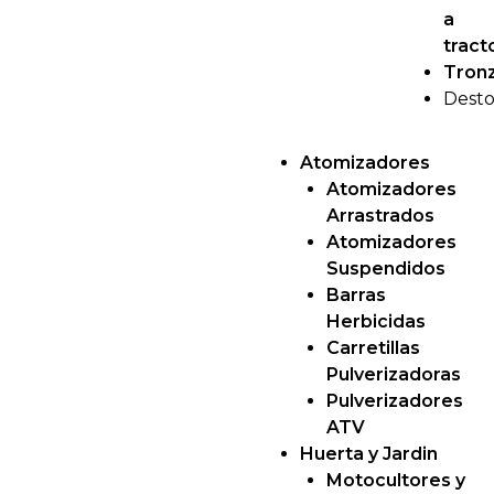
a
tract
Tron
Dest
Atomizadores
Atomizadores
Arrastrados
Atomizadores
Suspendidos
Barras
Herbicidas
Carretillas
Pulverizadoras
Pulverizadores
ATV
Huerta y Jardin
Motocultores y