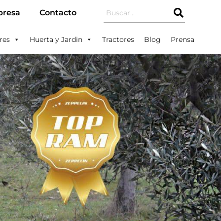
resa
Contacto
res
Huerta y Jardin
Tractores
Blog
Prensa