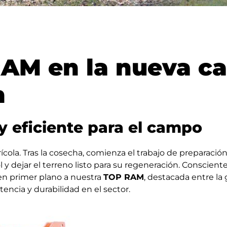
RAM en la nueva 
n
y eficiente para el campo
ícola. Tras la cosecha, comienza el trabajo de preparació
sol y dejar el terreno listo para su regeneración. Conscie
n primer plano a nuestra
TOP RAM
, destacada entre la
encia y durabilidad en el sector.