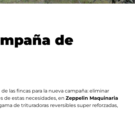
campaña de
n de las fincas para la nueva campaña: eliminar
ntes de estas necesidades, en
Zeppelin Maquinaria
 gama de trituradoras reversibles super reforzadas,