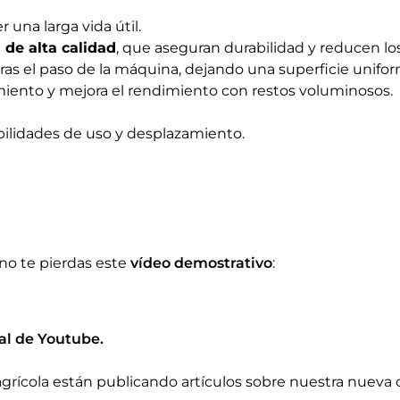
r una larga vida útil.
 de alta calidad
, que aseguran durabilidad y reducen l
 tras el paso de la máquina, dejando una superficie unifor
imiento y mejora el rendimiento con restos voluminosos.
bilidades de uso y desplazamiento.
no te pierdas este
vídeo demostrativo
:
al de Youtube
.
 agrícola están publicando artículos sobre nuestra nue