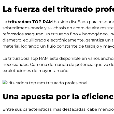
La fuerza del triturado prof
La
trituradora TOP RAM
ha sido diseñada para respond
sobredimensionada y su chasis en acero de alta resisten
reforzados aseguran un triturado fino y homogéneo, in
diámetro, equilibrado electrónicamente, garantiza un tr
material, logrando un flujo constante de trabajo y mayo
La trituradora Top RAM está disponible en varios anchos
necesidades. Con una demanda de potencia que va de 80
explotaciones de mayor tamaño.
Una apuesta por la eficienc
Entre sus características más destacadas, cabe mencio