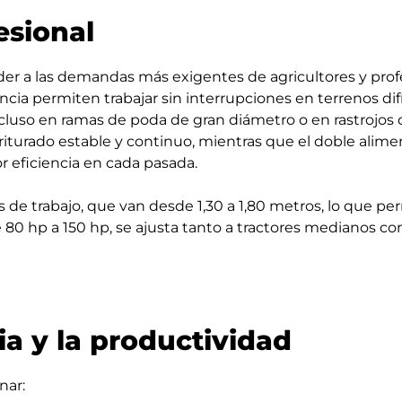
esional
er a las demandas más exigentes de agricultores y prof
cia permiten trabajar sin interrupciones en terrenos difí
cluso en ramas de poda de gran diámetro o en rastrojos 
iturado estable y continuo, mientras que el doble aliment
r eficiencia en cada pasada.
 de trabajo, que van desde 1,30 a 1,80 metros, lo que per
 hp a 150 hp, se ajusta tanto a tractores medianos com
ia y la productividad
nar: