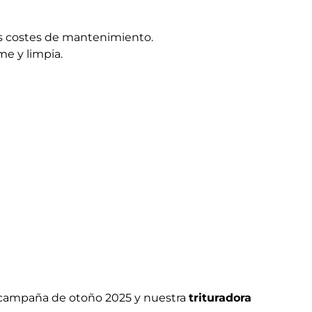
os costes de mantenimiento.
me y limpia.
va campaña de otoño 2025 y nuestra
trituradora