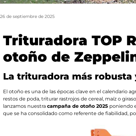
26 de septiembre de 2025
Trituradora TOP 
otoño de Zeppeli
La trituradora más robusta 
El otoño es una de las épocas clave en el calendario agr
restos de poda, triturar rastrojos de cereal, maíz o gira
lanzamos nuestra
campaña de otoño 2025
poniendo e
que se ha consolidado como referente de fiabilidad, pot