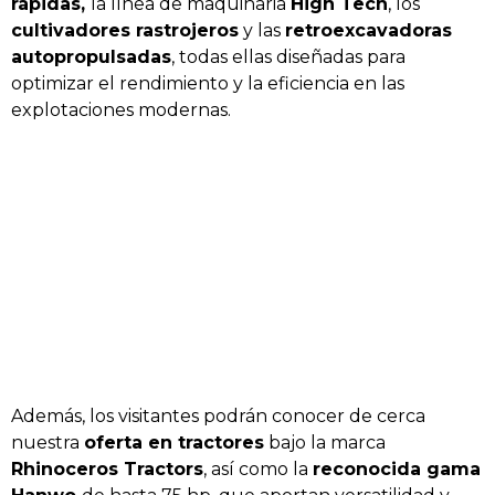
rápidas,
la línea de maquinaria
High Tech
, los
cultivadores rastrojeros
y las
retroexcavadoras
autopropulsadas
, todas ellas diseñadas para
optimizar el rendimiento y la eficiencia en las
explotaciones modernas.
Además, los visitantes podrán conocer de cerca
nuestra
oferta en tractores
bajo la marca
Rhinoceros Tractors
, así como la
reconocida gama