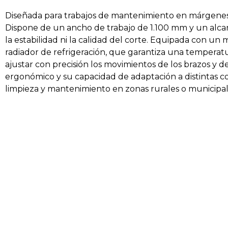
Diseñada para trabajos de mantenimiento en márgenes, 
Dispone de un ancho de trabajo de 1.100 mm y un alca
la estabilidad ni la calidad del corte. Equipada con un 
radiador de refrigeración, que garantiza una temperat
ajustar con precisión los movimientos de los brazos y d
ergonómico y su capacidad de adaptación a distintas co
limpieza y mantenimiento en zonas rurales o municipale