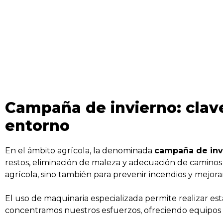
Campaña de invierno: clav
entorno
En el ámbito agrícola, la denominada
campaña de inv
restos, eliminación de maleza y adecuación de caminos y
agrícola, sino también para prevenir incendios y mejorar 
El uso de maquinaria especializada permite realizar e
concentramos nuestros esfuerzos, ofreciendo equipos di