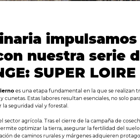
inaria impulsamos
 con nuestra serie
ANGE: SUPER LOIRE
ierno
es una etapa fundamental en la que se realizan tr
 cunetas. Estas labores resultan esenciales, no solo para
la seguridad vial y forestal.
 sector agrícola. Tras el cierre de la campaña de cosec
mite optimizar la tierra, asegurar la fertilidad del sue
cuación de caminos rurales y márgenes adquieren protago