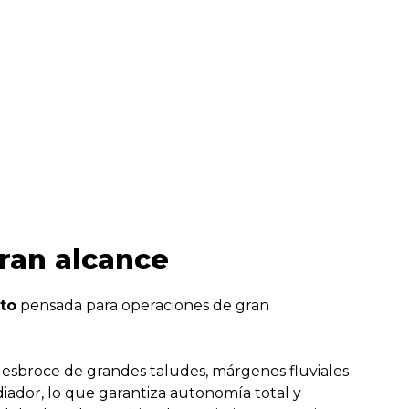
ran alcance
to
pensada para operaciones de gran
 desbroce de grandes taludes, márgenes fluviales
iador, lo que garantiza autonomía total y