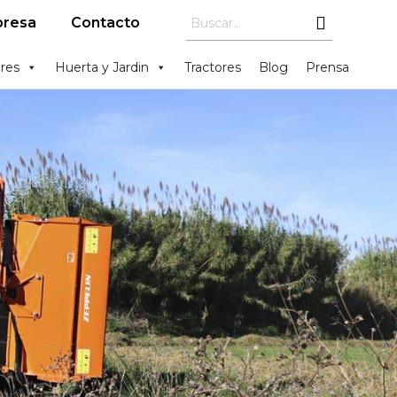
resa
Contacto
res
Huerta y Jardin
Tractores
Blog
Prensa