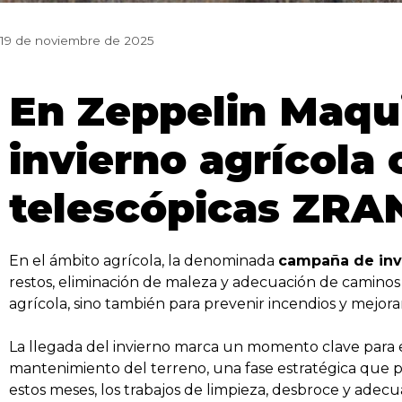
19 de noviembre de 2025
En Zeppelin Maqu
invierno agrícola
telescópicas ZR
En el ámbito agrícola, la denominada
campaña de inv
restos, eliminación de maleza y adecuación de caminos y
agrícola, sino también para prevenir incendios y mejorar 
La llegada del invierno marca un momento clave para el
mantenimiento del terreno, una fase estratégica que per
estos meses, los trabajos de limpieza, desbroce y ade