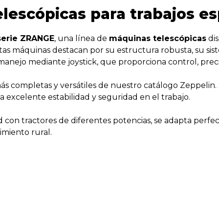
lescópicas para trabajos es
serie ZRANGE
, una línea de
máquinas telescópicas
dis
Estas máquinas destacan por su estructura robusta, su 
anejo mediante joystick, que proporciona control, preci
s completas y versátiles de nuestro catálogo Zeppelin. 
excelente estabilidad y seguridad en el trabajo.
ad con tractores de diferentes potencias, se adapta per
imiento rural.