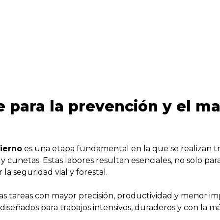
e para la prevención y el m
ierno
es una etapa fundamental en la que se realizan tr
 cunetas. Estas labores resultan esenciales, no solo para
la seguridad vial y forestal.
stas tareas con mayor precisión, productividad y menor 
señados para trabajos intensivos, duraderos y con la máx