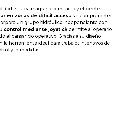
bilidad en una máquina compacta y eficiente.
ar en zonas de difícil acceso
sin comprometer
orpora un grupo hidráulico independiente con
Su
control mediante joystick
permite al operario
o el cansancio operativo. Gracias a su diseño
n la herramienta ideal para trabajos intensivos de
ntrol y comodidad.