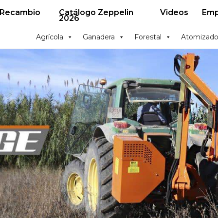
 Recambio
Catálogo Zeppelin
Videos
Emp
2026
Agrícola
Ganadera
Forestal
Atomizado