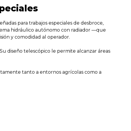
peciales
eñadas para trabajos especiales de desbroce,
sistema hidráulico autónomo con radiador —que
sión y comodidad al operador.
Su diseño telescópico le permite alcanzar áreas
fectamente tanto a entornos agrícolas como a