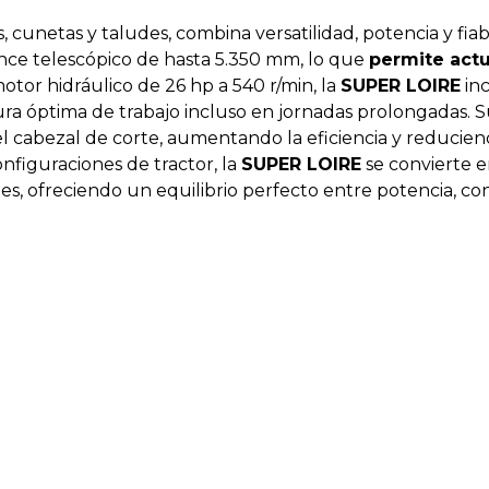
cunetas y taludes, combina versatilidad, potencia y fia
nce telescópico de hasta 5.350 mm, lo que
permite actu
motor hidráulico de 26 hp a 540 r/min, la
SUPER LOIRE
inc
ura óptima de trabajo incluso en jornadas prolongadas. 
el cabezal de corte, aumentando la eficiencia y reduciend
nfiguraciones de tractor, la
SUPER LOIRE
se convierte e
s, ofreciendo un equilibrio perfecto entre potencia, co