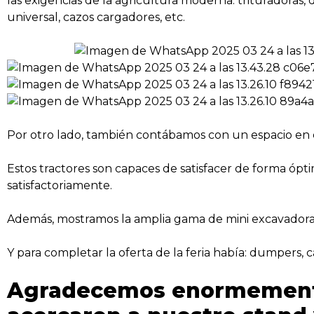
las exigencias de la agricultura moderna: trituradoras, 
universal, cazos cargadores, etc.
Por otro lado, también contábamos con un espacio en e
Estos tractores son capaces de satisfacer de forma ópti
satisfactoriamente.
Además, mostramos la amplia gama de mini excavadoras 
Y para completar la oferta de la feria había: dumpers, 
Agradecemos enormemente 