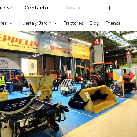
resa
Contacto
res
Huerta y Jardin
Tractores
Blog
Prensa