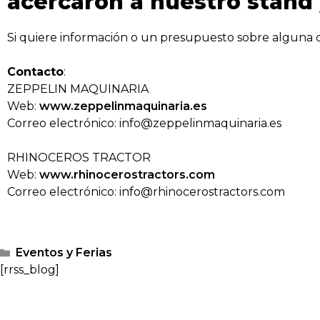
acercaron a nuestro stand 
Si quiere información o un presupuesto sobre alguna 
Contacto
:
ZEPPELIN MAQUINARIA
Web:
www.zeppelinmaquinaria.es
Correo electrónico: info@zeppelinmaquinaria.es
RHINOCEROS TRACTOR
Web:
www.rhinocerostractors.com
Correo electrónico: info@rhinocerostractors.com
Eventos y Ferias
[rrss_blog]