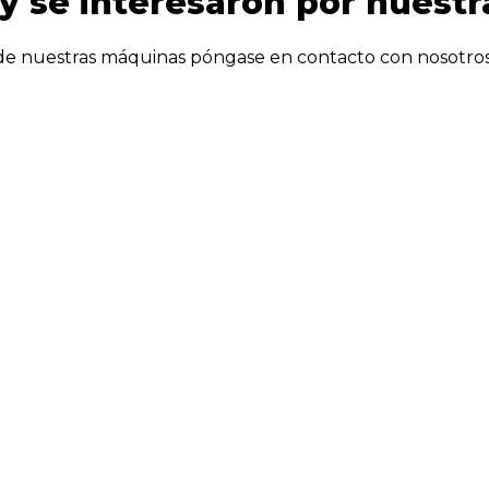
y se interesaron por nuestr
de nuestras máquinas póngase en contacto con nosotros