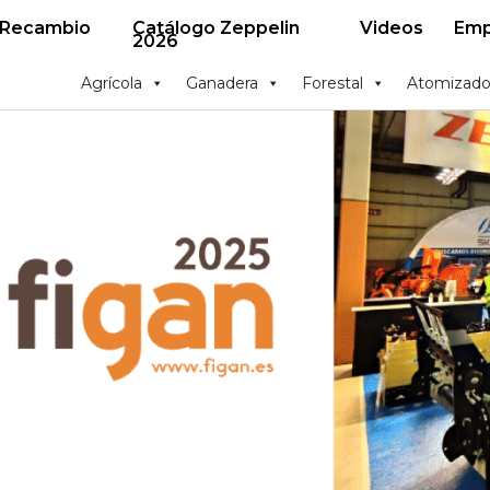
 Recambio
Catálogo Zeppelin
Videos
Emp
2026
Agrícola
Ganadera
Forestal
Atomizado