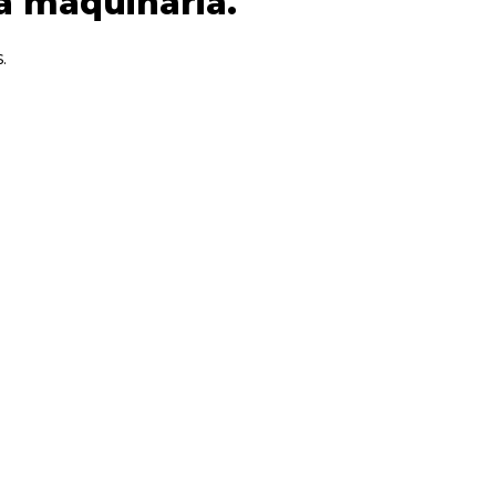
a maquinaria.
.