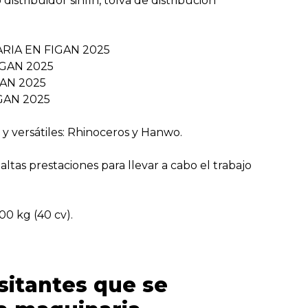
istribuidor sinfin, tolva de distribución
y versátiles: Rhinoceros y Hanwo.
ltas prestaciones para llevar a cabo el trabajo
0 kg (40 cv).
itantes que se