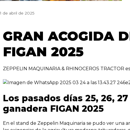
1 de abril de 2025
GRAN ACOGIDA D
FIGAN 2025
ZEPPELIN MAQUINARIA & RHINOCEROS TRACTOR estuvi
Los pasados días 25, 26, 27
ganadera FIGAN 2025
En el stand de Zeppelin Maquinaria se pudo ver una a