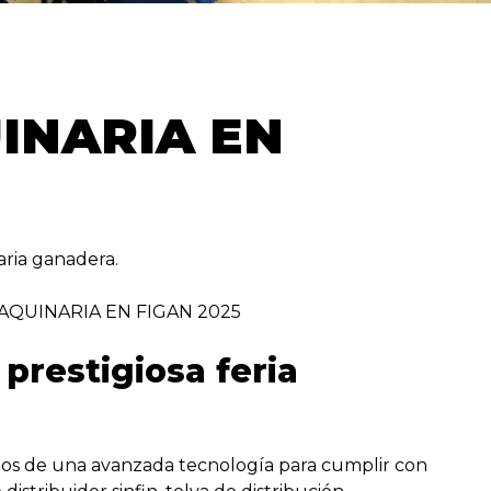
UINARIA
EN
ia ganadera.
 prestigiosa feria
dos de una avanzada tecnología para cumplir con