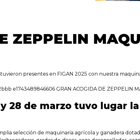
E ZEPPELIN MAQ
eron presentes en FIGAN 2025 con nuestra maquinar
 y 28 de marzo tuvo lugar la
mplia selección de maquinaria agrícola y ganadera dota