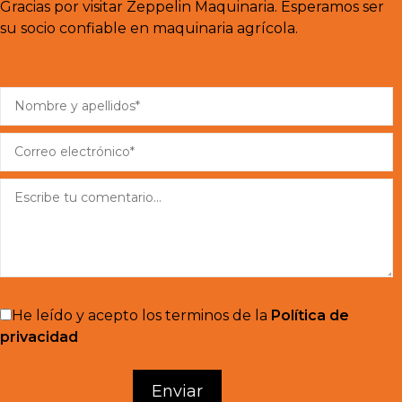
Gracias por visitar Zeppelin Maquinaria. Esperamos ser
su socio confiable en maquinaria agrícola.
He leído y acepto los terminos de la
Política de
privacidad