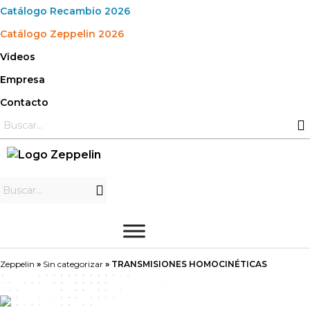
Saltar
Catálogo Recambio 2026
al
Catálogo Zeppelin 2026
contenido
Videos
Empresa
Contacto
Zeppelin
»
Sin categorizar
»
TRANSMISIONES HOMOCINÉTICAS