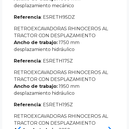
desplazamiento mecánico
Referencia
: ESRETH95DZ
RETROEXCAVADORAS RHINOCEROS AL
TRACTOR CON DESPLAZAMIENTO
Ancho de trabajo:
1750 mm
desplazamiento hidráulico
Referencia
: ESRETH175Z
RETROEXCAVADORAS RHINOCEROS AL
TRACTOR CON DESPLAZAMIENTO
Ancho de trabajo:
1950 mm
desplazamiento hidráulico
Referencia
: ESRETH195Z
RETROEXCAVADORAS RHINOCEROS AL
TRACTOR CON DESPLAZAMIENTO