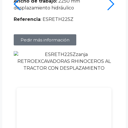
Ancho de trabajo:
2250 mm
desplazamiento hidráulico
Referencia
: ESRETH225Z
Pedir más información