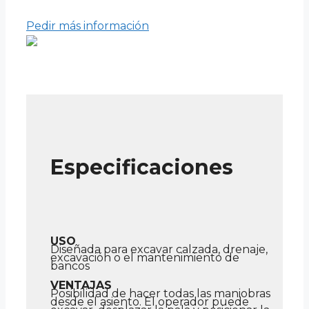
Pedir más información
Especificaciones
USO
Diseñada para excavar calzada, drenaje,
excavación o el mantenimiento de
bancos
VENTAJAS
Posibilidad de hacer todas las maniobras
desde el asiento. El operador puede