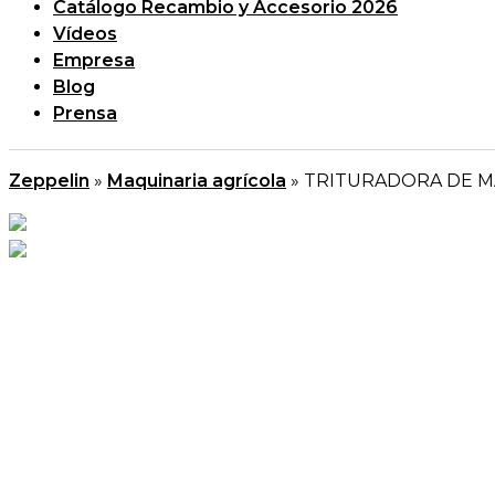
Catálogo Recambio y Accesorio 2026
Vídeos
Empresa
Blog
Prensa
Zeppelin
»
Maquinaria agrícola
»
TRITURADORA DE M