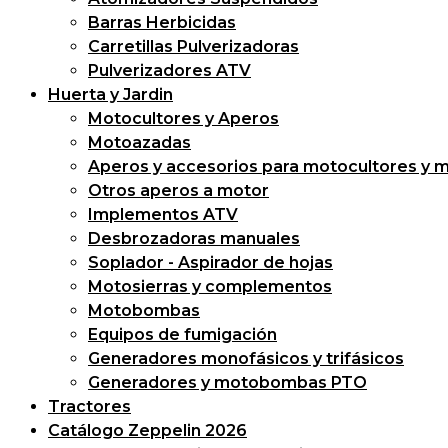
Barras Herbicidas
Carretillas Pulverizadoras
Pulverizadores ATV
Huerta y Jardin
Motocultores y Aperos
Motoazadas
Aperos y accesorios para motocultores y 
Otros aperos a motor
Implementos ATV
Desbrozadoras manuales
Soplador - Aspirador de hojas
Motosierras y complementos
Motobombas
Equipos de fumigación
Generadores monofásicos y trifásicos
Generadores y motobombas PTO
Tractores
Catálogo Zeppelin 2026