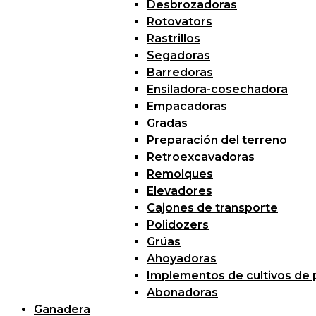
Desbrozadoras
Rotovators
Rastrillos
Segadoras
Barredoras
Ensiladora-cosechadora
Empacadoras
Gradas
Preparación del terreno
Retroexcavadoras
Remolques
Elevadores
Cajones de transporte
Polidozers
Grúas
Ahoyadoras
Implementos de cultivos de 
Abonadoras
Ganadera