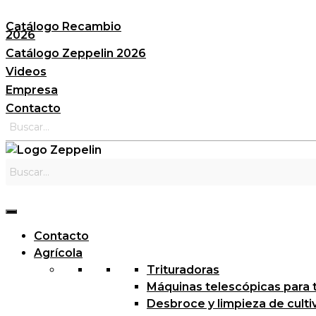
Saltar
Catálogo Recambio
al
2026
contenido
Catálogo Zeppelin 2026
Videos
Empresa
Contacto
Contacto
Agrícola
Trituradoras
Máquinas telescópicas para 
Desbroce y limpieza de cult