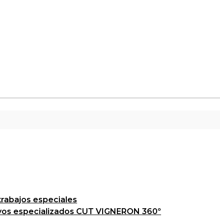
trabajos especiales
ivos especializados CUT VIGNERON 360º