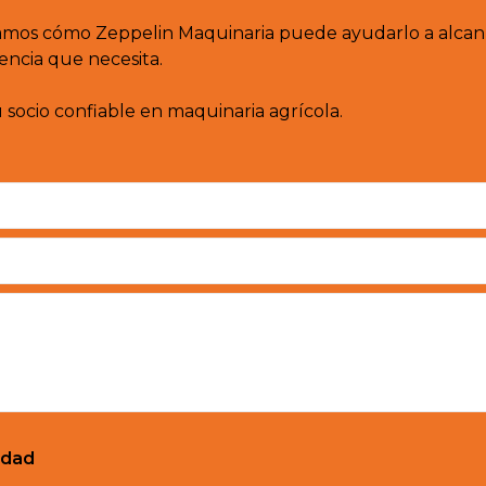
amos cómo Zeppelin Maquinaria puede ayudarlo a alcanz
tencia que necesita.
u socio confiable en maquinaria agrícola.
idad