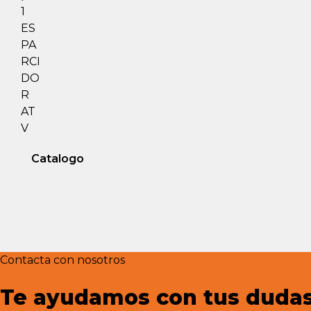
Catalogo
Contacta con nosotros
Te ayudamos con tus duda