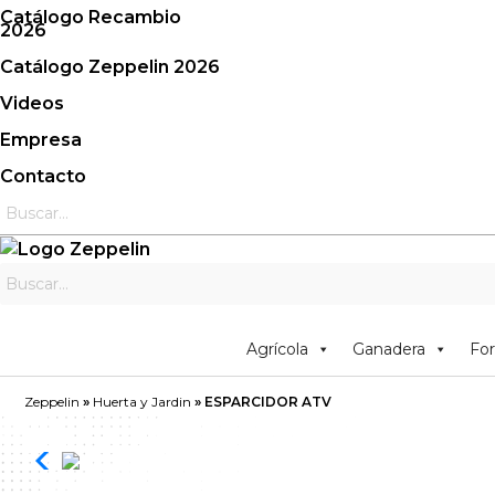
Saltar
Catálogo Recambio
2026
al
contenido
Catálogo Zeppelin 2026
Videos
Empresa
Contacto
Agrícola
Ganadera
For
Zeppelin
»
Huerta y Jardin
»
ESPARCIDOR ATV