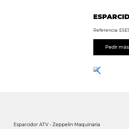
ESPARCI
Referencia: ES
Pedir más