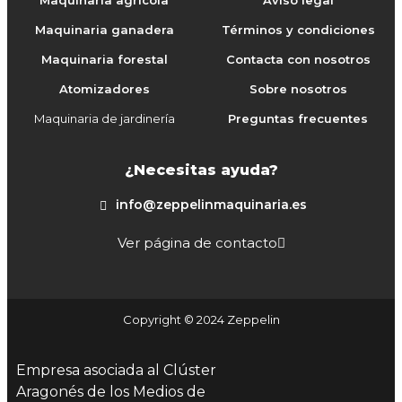
Maquinaria agrícola
Aviso legal
Maquinaria ganadera
Términos y condiciones
Maquinaria forestal
Contacta con nosotros
Atomizadores
Sobre nosotros
Maquinaria de jardinería
Preguntas frecuentes
¿Necesitas ayuda?
info@zeppelinmaquinaria.es
Ver página de contacto
Copyright © 2024 Zeppelin
Empresa asociada al Clúster
Aragonés de los Medios de