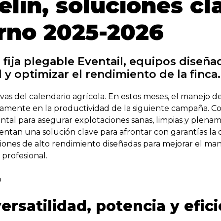
lin, soluciones cl
rno 2025-2026
 fija plegable Eventail, equipos diseña
 y optimizar el rendimiento de la finca.
vas del calendario agrícola. En estos meses, el manejo de
tamente en la productividad de la siguiente campaña. Co
tal para asegurar explotaciones sanas, limpias y plenam
ntan una solución clave para afrontar con garantías la 
ciones de alto rendimiento diseñadas para mejorar el man
 profesional.
ersatilidad, potencia y efic