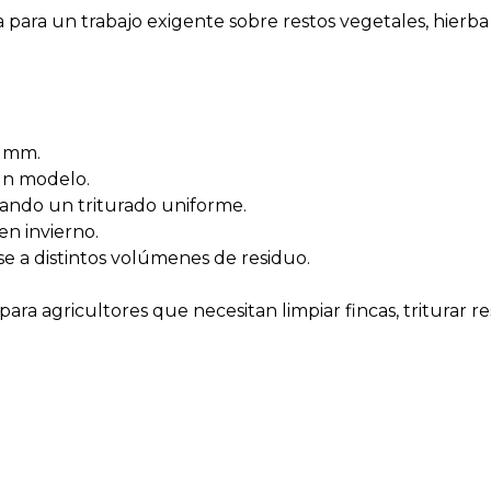
a para un trabajo exigente sobre restos vegetales, hierba
9 mm.
ún modelo.
izando un triturado uniforme.
en invierno.
e a distintos volúmenes de residuo.
ara agricultores que necesitan limpiar fincas, triturar r