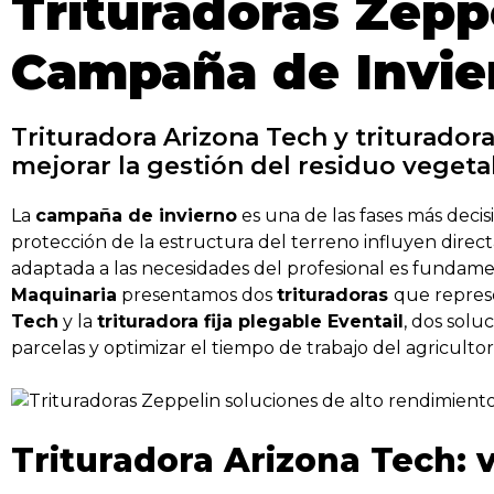
Trituradoras Zeppe
Campaña de Invie
Trituradora Arizona Tech y trituradora
mejorar la gestión del residuo vegetal
La
campaña de invierno
es una de las fases más decisi
protección de la estructura del terreno influyen direc
adaptada a las necesidades del profesional es fundamen
Maquinaria
presentamos dos
trituradoras
que represe
Tech
y la
trituradora fija plegable Eventail
, dos solu
parcelas y optimizar el tiempo de trabajo del agricultor
Trituradora Arizona Tech: v