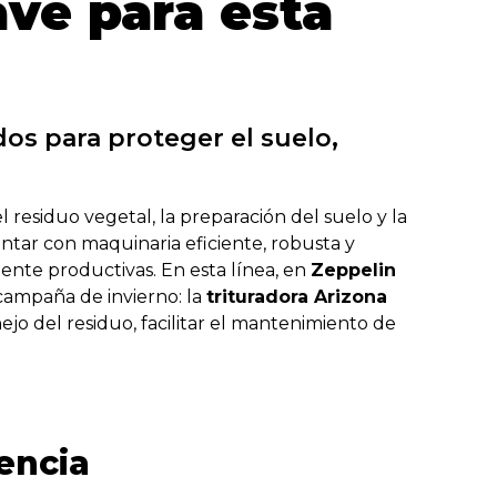
ave para esta
dos para proteger el suelo,
l residuo vegetal, la preparación del suelo y la
ntar con maquinaria eficiente, robusta y
ente productivas. En esta línea, en
Zeppelin
campaña de invierno: la
trituradora Arizona
ejo del residuo, facilitar el mantenimiento de
iencia