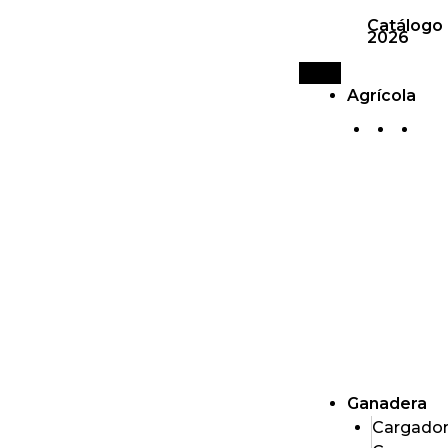
Catálogo
2026
Agrícola
Ganadera
Cargado