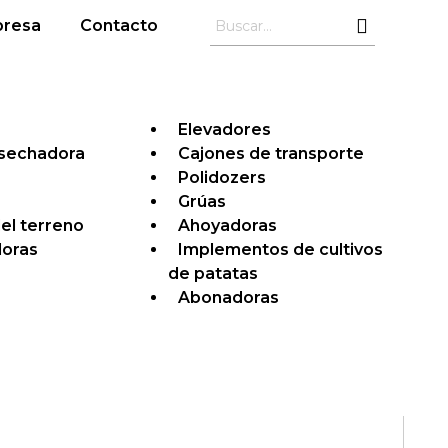
resa
Contacto
Elevadores
osechadora
Cajones de transporte
Polidozers
Grúas
el terreno
Ahoyadoras
oras
Implementos de cultivos
de patatas
Abonadoras