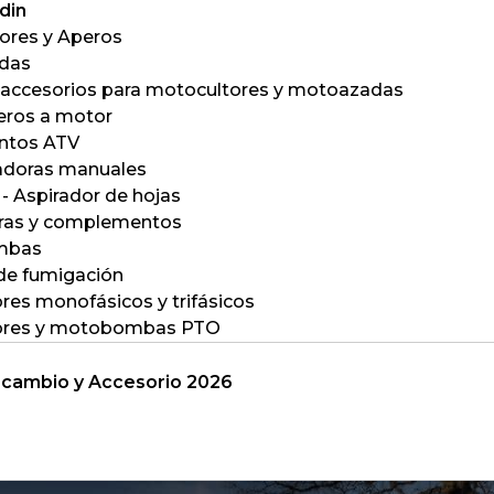
din
ores y Aperos
das
 accesorios para motocultores y motoazadas
eros a motor
ntos ATV
doras manuales
- Aspirador de hojas
ras y complementos
mbas
de fumigación
res monofásicos y trifásicos
ores y motobombas PTO
cambio y Accesorio 2026