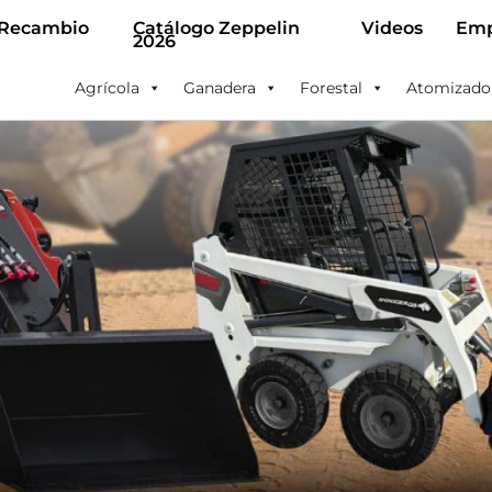
 Recambio
Catálogo Zeppelin
Videos
Emp
2026
Agrícola
Ganadera
Forestal
Atomizado