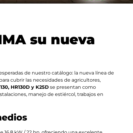
FIMA su nueva
speradas de nuestro catálogo: la nueva línea de
para cubrir las necesidades de agricultores,
130, HR130D y K25D
se presentan como
talaciones, manejo de estiércol, trabajos en
medios
 16,8 kW / 22 hp, ofreciendo una excelente