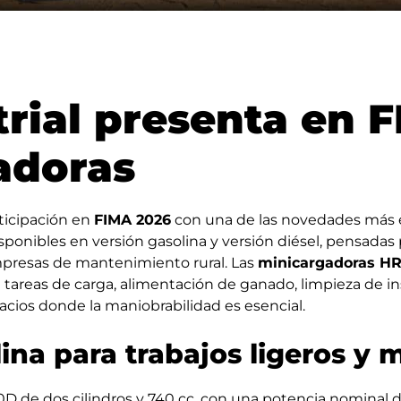
rial presenta en 
adoras
ticipación en
FIMA 2026
con una de las novedades más e
isponibles en versión gasolina y versión diésel, pensadas 
mpresas de mantenimiento rural. Las
minicargadoras HR
tareas de carga, alimentación de ganado, limpieza de ins
acios donde la maniobrabilidad es esencial.
ina para trabajos ligeros y 
 de dos cilindros y 740 cc, con una potencia nominal de