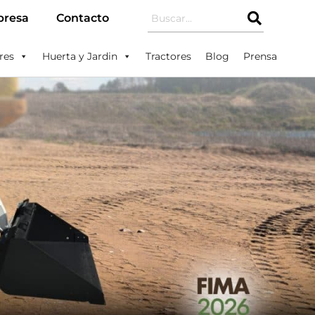
resa
Contacto
res
Huerta y Jardin
Tractores
Blog
Prensa