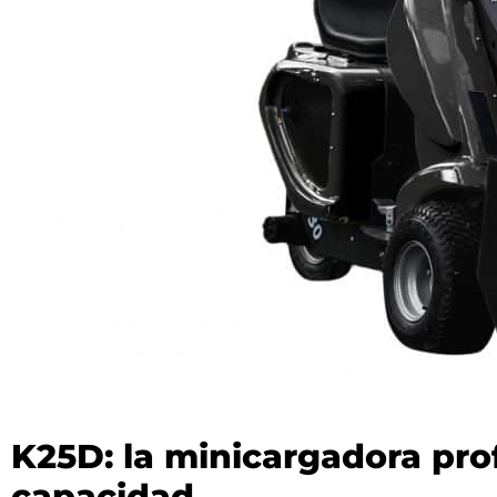
K25D: la minicargadora pro
capacidad