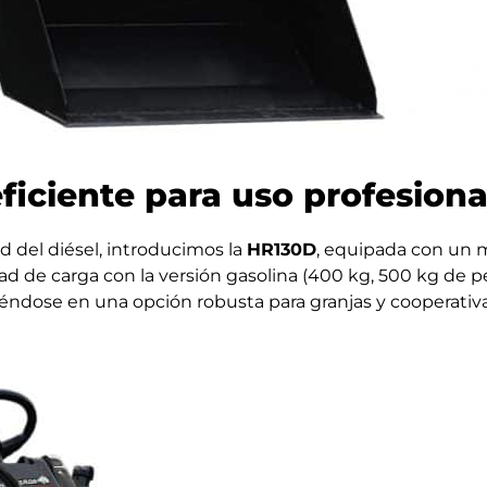
eficiente para uso profesiona
d del diésel, introducimos la
HR130D
, equipada con un m
de carga con la versión gasolina (400 kg, 500 kg de pe
rtiéndose en una opción robusta para granjas y cooperati