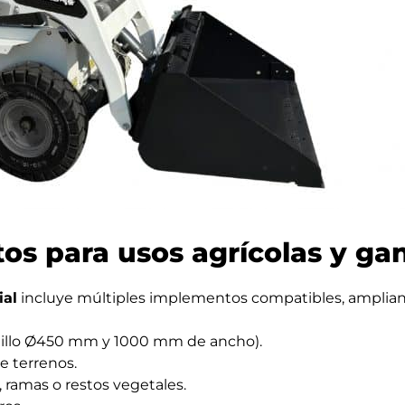
s para usos agrícolas y ga
ial
incluye múltiples implementos compatibles, ampliando
odillo Ø450 mm y 1000 mm de ancho).
e terrenos.
 ramas o restos vegetales.