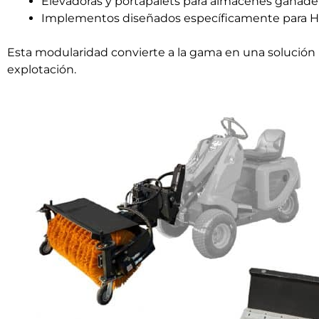
Elevadoras y portapalets para almacenes ganade
Implementos diseñados específicamente para H
Esta modularidad convierte a la gama en una solución 
explotación.