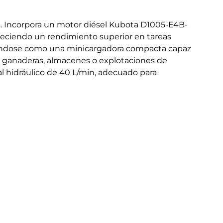
s. Incorpora un motor diésel Kubota D1005-E4B-
ofreciendo un rendimiento superior en tareas
cionándose como una minicargadora compacta capaz
s ganaderas, almacenes o explotaciones de
dal hidráulico de 40 L/min, adecuado para