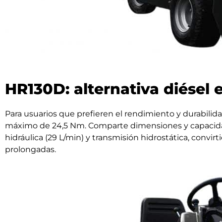
HR130D: alternativa diésel 
Para usuarios que prefieren el rendimiento y durabilida
máximo de 24,5 Nm. Comparte dimensiones y capacidad 
hidráulica (29 L/min) y transmisión hidrostática, convi
prolongadas.