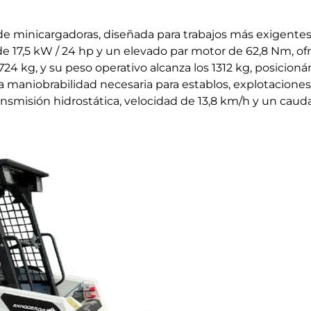
de minicargadoras, diseñada para trabajos más exigente
l de 17,5 kW / 24 hp y un elevado par motor de 62,8 Nm, 
a 724 kg, y su peso operativo alcanza los 1312 kg, posi
 maniobrabilidad necesaria para establos, explotacione
transmisión hidrostática, velocidad de 13,8 km/h y un cau