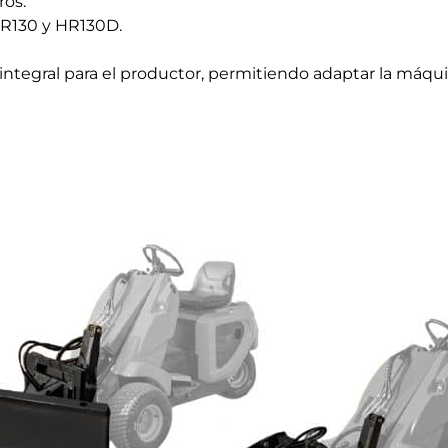
ros.
R130 y HR130D.
integral para el productor, permitiendo adaptar la máqui