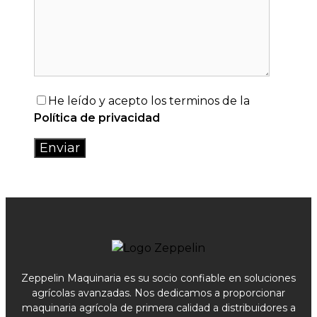
He leído y acepto los terminos de la
Política de privacidad
Zeppelin Maquinaria es su socio confiable en soluciones
agrícolas avanzadas. Nos dedicamos a proporcionar
maquinaria agrícola de primera calidad a distribuidores a