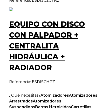
Referencia: ESDISC2CTRZ
EQUIPO CON DISCO
CON PALPADOR +
CENTRALITA
HIDRÁULICA +
RADIADOR
Referencia: ESDISCHPZ
¿Qué necesitas?
Atomizadores
Atomizadores
Arrastrados
Atomizadores
Suspendidos
Barras Herbicidas
Carretillas